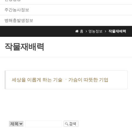
주간농사정보
병해충발생정보
홈
영농정보
작물재배력
작물재배력
세상을 이롭게 하는 기술 ㆍ가슴이 따뜻한 기업