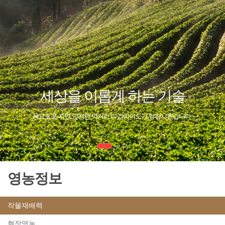
세상을 이롭게 하는 기술
풍요로운 자연 안전한 먹거리 나라바이오가 앞장서겠습니다.
영농정보
작물재배력
현장영농