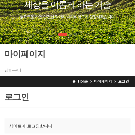
세상을 이롭게 하는 기술
풍요로운 자연 안전한 먹거리 나라바이오가 앞장서겠습니다.
마이페이지
장바구니
Home
마이페이지
로그인
로그인
사이트에 로그인합니다.