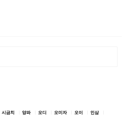
시금치
양파
오디
오미자
오이
인삼