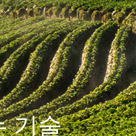
안전한
작