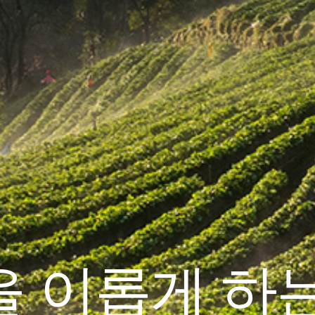
질 농산물 
먹거리의 시