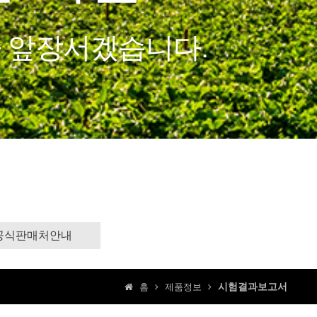
공식판매처안내
시험결과보고서
홈
제품정보