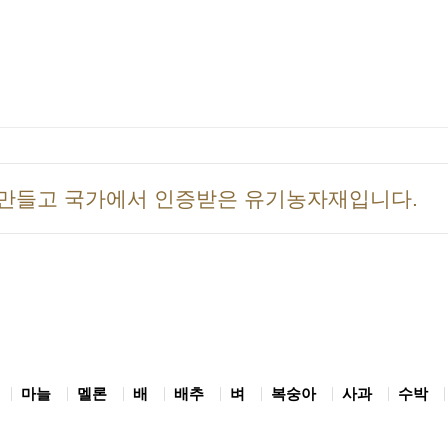
만들고 국가에서 인증받은 유기농자재입니다.
마늘
멜론
배
배추
벼
복숭아
사과
수박