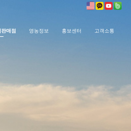
식판매점
영농정보
홍보센터
고객소통