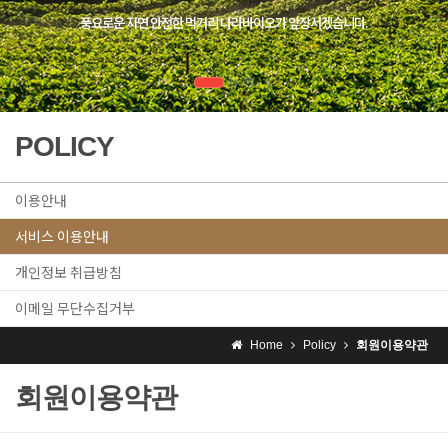
풍요로운 자연 안전한 먹거리 나라바이오가 앞장서겠습니다.
POLICY
이용안내
서비스 이용안내
개인정보 취급방침
이메일 무단수집거부
Home
Policy
회원이용약관
회원이용약관